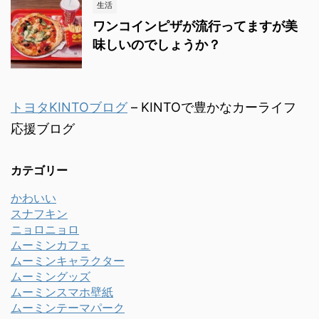
生活
ワンコインピザが流行ってますが美
味しいのでしょうか？
トヨタKINTOブログ
– KINTOで豊かなカーライフ
応援ブログ
カテゴリー
かわいい
スナフキン
ニョロニョロ
ムーミンカフェ
ムーミンキャラクター
ムーミングッズ
ムーミンスマホ壁紙
ムーミンテーマパーク