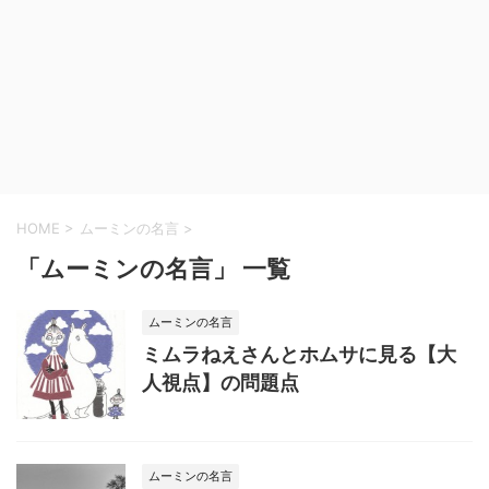
HOME
>
ムーミンの名言
>
「ムーミンの名言」 一覧
ムーミンの名言
ミムラねえさんとホムサに見る【大
人視点】の問題点
ムーミンの名言