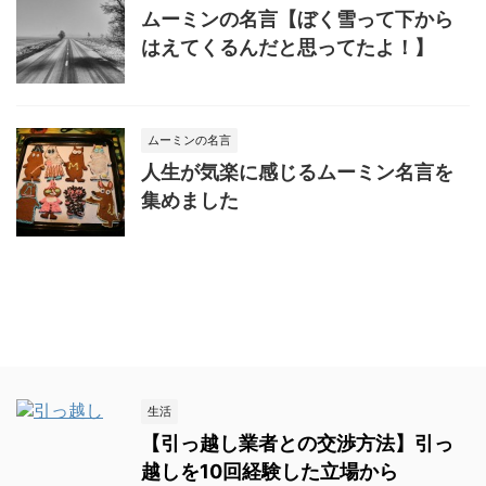
ムーミンの名言【ぼく雪って下から
はえてくるんだと思ってたよ！】
ムーミンの名言
人生が気楽に感じるムーミン名言を
集めました
生活
【引っ越し業者との交渉方法】引っ
越しを10回経験した立場から